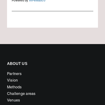
Powered by
WPeMatico
ABOUT US
Partners
Vision
Methods
Challenge areas
Venues