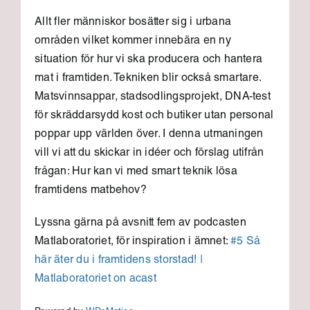
Allt fler människor bosätter sig i urbana
områden vilket kommer innebära en ny
situation för hur vi ska producera och hantera
mat i framtiden. Tekniken blir också smartare.
Matsvinnsappar, stadsodlingsprojekt, DNA-test
för skräddarsydd kost och butiker utan personal
poppar upp världen över. I denna utmaningen
vill vi att du skickar in idéer och förslag utifrån
frågan: Hur kan vi med smart teknik lösa
framtidens matbehov?
Lyssna gärna på avsnitt fem av podcasten
Matlaboratoriet, för inspiration i ämnet:
#5 Så
här äter du i framtidens storstad! |
Matlaboratoriet​ on acast