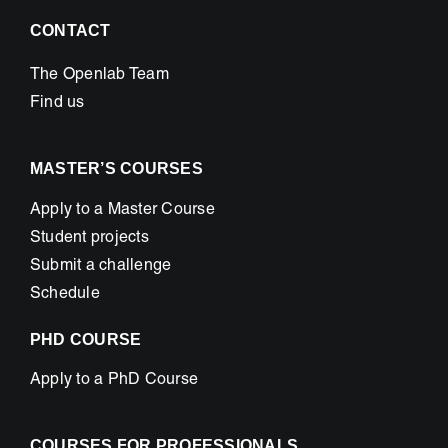
CONTACT
The Openlab Team
Find us
MASTER’S COURSES
Apply to a Master Course
Student projects
Submit a challenge
Schedule
PHD COURSE
Apply to a PhD Course
COURSES FOR PROFESSIONALS