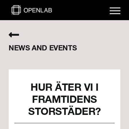
Skip
to
content
NEWS AND EVENTS
HUR ÄTER VI I
FRAMTIDENS
STORSTÄDER?