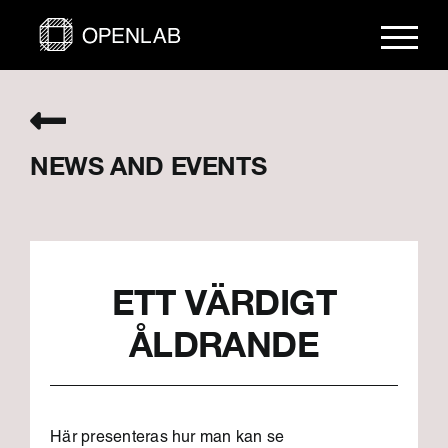
Skip
to
content
NEWS AND EVENTS
ETT VÄRDIGT
ÅLDRANDE
Här presenteras hur man kan se