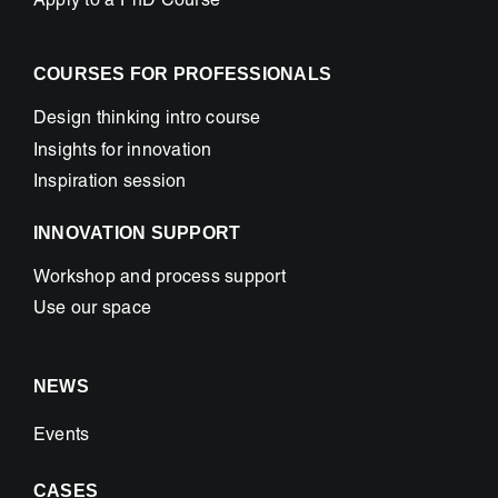
Apply to a PhD Course
COURSES FOR PROFESSIONALS
Design thinking intro course
Insights for innovation
Inspiration session
INNOVATION SUPPORT
Workshop and process support
Use our space
NEWS
Events
CASES