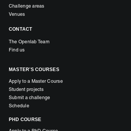
Challenge areas
Venues
CONTACT
The Openlab Team
Find us
MASTER’S COURSES
Apply to a Master Course
Student projects
Submit a challenge
Schedule
PHD COURSE