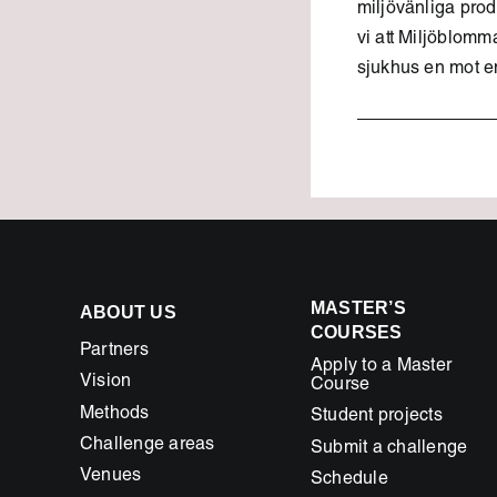
miljövänliga pro
vi att Miljöblomm
sjukhus en mot en
MASTER’S
ABOUT US
COURSES
Partners
Apply to a Master
Vision
Course
Methods
Student projects
Challenge areas
Submit a challenge
Venues
Schedule