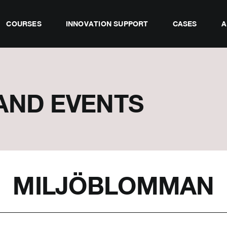
COURSES
INNOVATION SUPPORT
CASES
A
AND EVENTS
MILJÖBLOMMAN