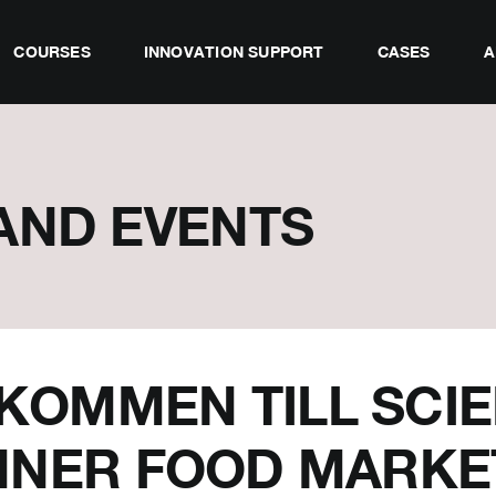
COURSES
INNOVATION SUPPORT
CASES
A
AND EVENTS
KOMMEN TILL SCI
NNER FOOD MARKET