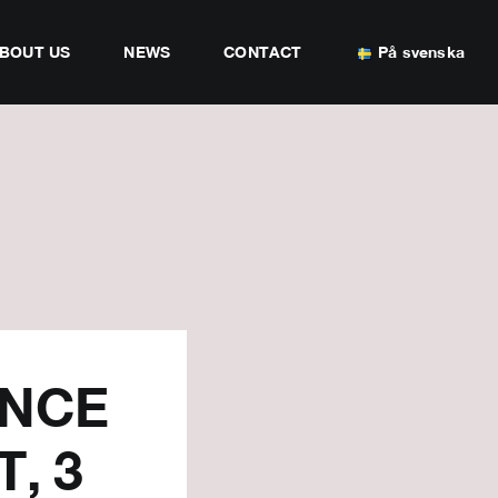
BOUT US
NEWS
CONTACT
På svenska
ENCE
, 3