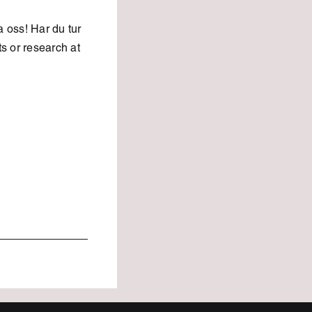
a oss! Har du tur
s or research at