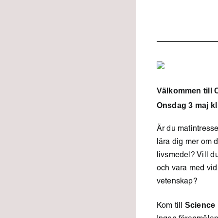
Välkommen till
Onsdag 3 maj kl
Är du matintresse
lära dig mer om d
livsmedel? Vill 
och vara med vi
vetenskap?
Science 
Kom till