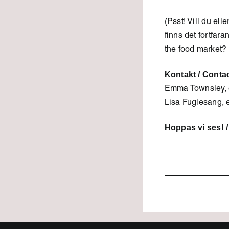
(Psst! Vill du ell
finns det fortfara
the food market? I
Kontakt / Contac
Emma Townsley,
Lisa Fuglesang, 
Hoppas vi ses! /