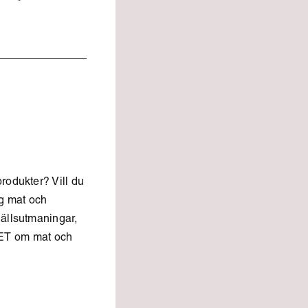
rodukter? Vill du
ng mat och
hällsutmaningar,
ET om mat och