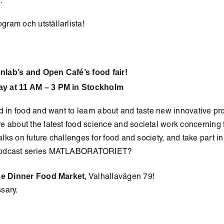
.
ogram och utställarlista!
lab’s and Open Café’s food fair!
y at 11 AM – 3 PM in Stockholm
d in food and want to learn about and taste new innovative p
e about the latest food science and societal work concerning
talks on future challenges for food and society, and take part in
podcast series MATLABORATORIET?
e Dinner Food Market
, Valhallavägen 79!
sary.