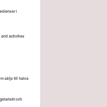
redienser i
and activities
 säljs till halva
getariskt och