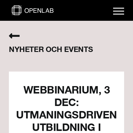
Fortsätt
till
innehållet
NYHETER OCH EVENTS
WEBBINARIUM, 3
DEC:
UTMANINGSDRIVEN
UTBILDNING I