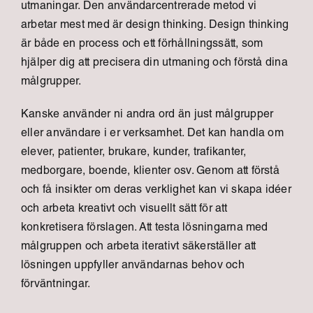
utmaningar. Den användarcentrerade metod vi
arbetar mest med är design thinking. Design thinking
är både en process och ett förhållningssätt, som
hjälper dig att precisera din utmaning och förstå dina
målgrupper.
Kanske använder ni andra ord än just målgrupper
eller användare i er verksamhet. Det kan handla om
elever, patienter, brukare, kunder, trafikanter,
medborgare, boende, klienter osv. Genom att förstå
och få insikter om deras verklighet kan vi skapa idéer
och arbeta kreativt och visuellt sätt för att
konkretisera förslagen. Att testa lösningarna med
målgruppen och arbeta iterativt säkerställer att
lösningen uppfyller användarnas behov och
förväntningar.