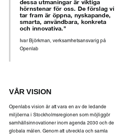
dessa utmaningar är viktiga
hörnstenar för oss. De förslag vi
tar fram är öppna, nyskapande,
smarta, användbara, konkreta
och innovativa."
Ivar Björkman, verksamhetsansvarig på
Openlab
VÅR VISION
Openlabs vision är att vara en av de ledande
miljöerna i Stockholmsregionen som möjliggör
samhällsinnovationer inom agenda 2030 och de
globala målen. Genom att utveckla och samla