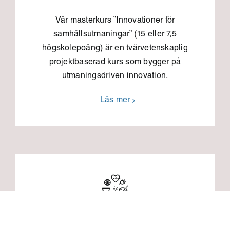
Vår masterkurs ”Innovationer för
samhällsutmaningar” (15 eller 7,5
högskolepoäng) är en tvärvetenskaplig
projektbaserad kurs som bygger på
utmaningsdriven innovation.
Läs mer
DOKTORANDKURS