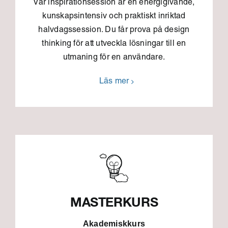
Vår inspirationsession är en energigivande,
kunskapsintensiv och praktiskt inriktad
halvdagssession. Du får prova på design
thinking för att utveckla lösningar till en
utmaning för en användare.
Läs mer
MASTERKURS
Akademiskkurs