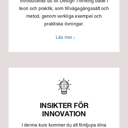
introduceras du till Design Thinking både i
teori och praktik, som tillvägagångssätt och
metod, genom verkliga exempel och
praktiska övningar.
Läs mer
INSIKTER FÖR
INNOVATION
I denna kurs kommer du att fördjupa dina