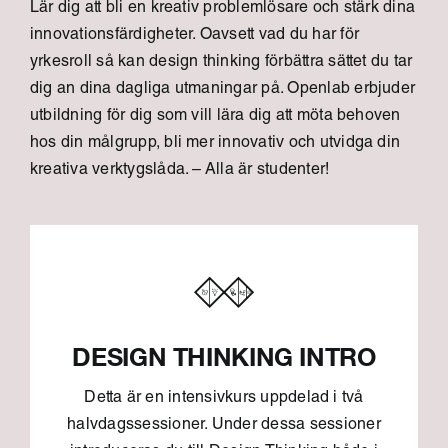
Lär dig att bli en kreativ problemlösare och stärk dina
innovationsfärdigheter. Oavsett vad du har för
yrkesroll så kan design thinking förbättra sättet du tar
dig an dina dagliga utmaningar på. Openlab erbjuder
utbildning för dig som vill lära dig att möta behoven
hos din målgrupp, bli mer innovativ och utvidga din
kreativa verktygslåda. – Alla är studenter!
DESIGN THINKING INTRO
Detta är en intensivkurs uppdelad i två
halvdagssessioner. Under dessa sessioner