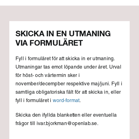
SKICKA IN EN UTMANING
VIA FORMULÄRET
Fyll i formuläret för att skicka in er utmaning.
Utmaningar tas emot löpande under året. Urval
för höst- och vårtermin sker i
november/decempber respektive maj/juni. Fyll i
samtliga obligatoriska fält för att skicka in, eller
fyll i formuläret i
word-format
.
Skicka den ifyllda blanketten eller eventuella
frågor till ivar.bjorkman@openlab.se.