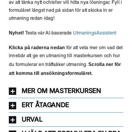
av att tänka nytt och/eller vill hitta nya lösningar. Fyll i
formuläret längst ned på sidan för att skicka in er
utmaning redan idag!
Nyhet!
Testa vår AI-baserade
UtmaningsAssistent
Klicka på raderna nedan
för att veta mer om vad det
innebär att ge en utmaning till masterkursen och hur
Scrolla ner för
du formulerar en träffsäker utmaning.
att komma till ansökningsformuläret.
MER OM MASTERKURSEN
ERT ÅTAGANDE
URVAL