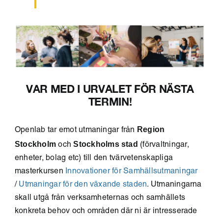
VAR MED I URVALET FÖR NÄSTA
TERMIN!
Region
Openlab tar emot utmaningar från
Stockholm
Stockholms stad
och
(förvaltningar,
enheter, bolag etc) till den tvärvetenskapliga
masterkursen
Innovationer för Samhällsutmaningar
/
Utmaningar för den växande staden
. Utmaningarna
skall utgå från verksamheternas och samhällets
konkreta behov och områden där ni är intresserade