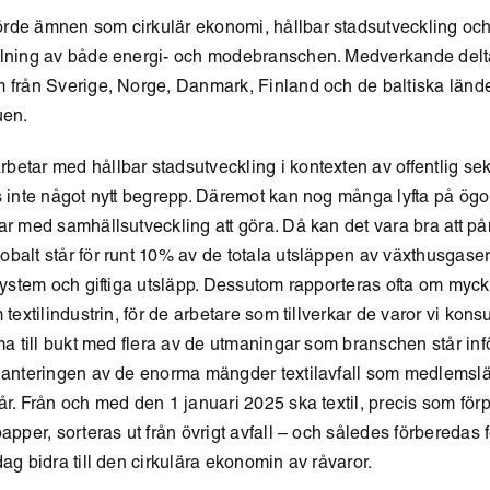
de ämnen som cirkulär ekonomi, hållbar stadsutveckling och l
llning av både energi- och modebranschen. Medverkande del
m från Sverige, Norge, Danmark, Finland och de baltiska länd
uen.
etar med hållbar stadsutveckling i kontexten av offentlig sekt
s inte något nytt begrepp. Däremot kan nog många lyfta på ög
ar med samhällsutveckling att göra. Då kan det vara bra att p
balt står för runt 10% av de totala utsläppen av växthusgaser
osystem och giftiga utsläpp. Dessutom rapporteras ofta om myck
 textilindustrin, för de arbetare som tillverkar de varor vi kons
mma till bukt med flera av de utmaningar som branschen står inf
 hanteringen av de enorma mängder textilavfall som medlemsl
år. Från och med den 1 januari 2025 ska textil, precis som fö
apper, sorteras ut från övrigt avfall – och således förberedas för
dag bidra till den cirkulära ekonomin av råvaror.