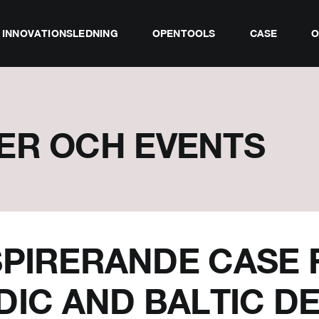
INNOVATIONSLEDNING
OPENTOOLS
CASE
O
ER OCH EVENTS
SPIRERANDE CASE
IC AND BALTIC D