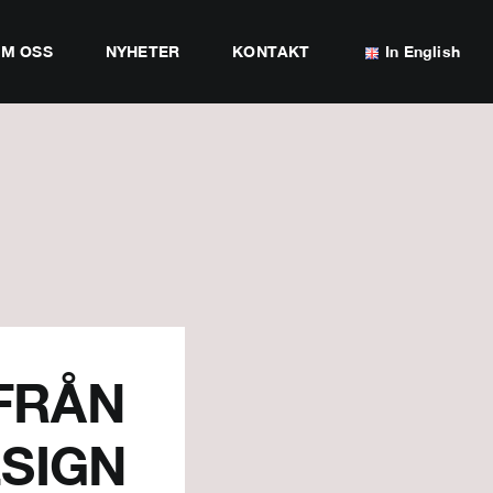
M OSS
NYHETER
KONTAKT
In English
 FRÅN
ESIGN