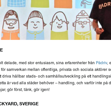
GE
 delade, med stor entusiasm, sina erfarenheter från
Pådriv
,
 för samverkan mellan offentliga, privata och sociala aktörer 
tt driva hållbar stads- och samhällsutveckling på ett handlingsi
Detta är vad alla städer behöver – handling, och varför inte på d
ar; gör först, tänk, gör igen!
CKYARD, SVERIGE