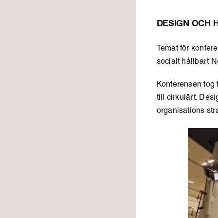
DESIGN OCH 
Temat för konfere
socialt hållbart 
Konferensen tog f
till cirkulärt. D
organisations str