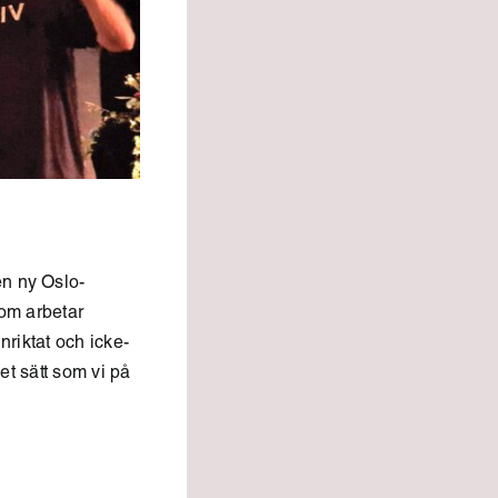
en ny Oslo-
som arbetar
nriktat och icke-
et sätt som vi på