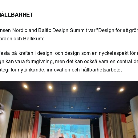
HÅLLBARHET
nsen Nordic and Baltic Design Summit var ”Design för ett grönt,
Norden och Baltikum”.
asta på kraften i design, och design som en nyckelaspekt för at
esign kan vara formgivning, men det kan också vara en central de
ategi för nytänkande, innovation och hållbarhetsarbete.