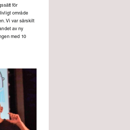
ssätt för
 livligt område
 Vi var särskilt
andet av ny
ången med 10