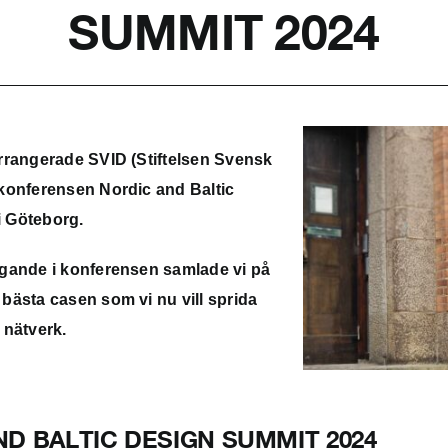
SUMMIT 2024
arrangerade SVID (Stiftelsen Svensk
 konferensen Nordic and Baltic
 Göteborg.
agande i konferensen samlade vi på
bästa casen som vi nu vill sprida
 nätverk.
D BALTIC DESIGN SUMMIT 2024