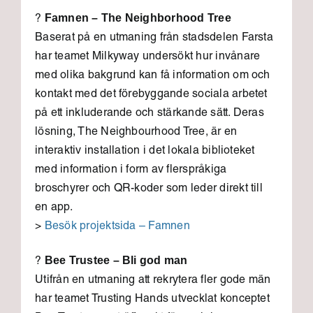
Famnen – The Neighborhood Tree
?
Baserat på en utmaning från stadsdelen Farsta
har teamet Milkyway undersökt hur invånare
med olika bakgrund kan få information om och
kontakt med det förebyggande sociala arbetet
på ett inkluderande och stärkande sätt. Deras
lösning, The Neighbourhood Tree, är en
interaktiv installation i det lokala biblioteket
med information i form av flerspråkiga
broschyrer och QR-koder som leder direkt till
en app.
>
Besök projektsida – Famnen
Bee Trustee – Bli god man
?
Utifrån en utmaning att rekrytera fler gode män
har teamet Trusting Hands utvecklat konceptet