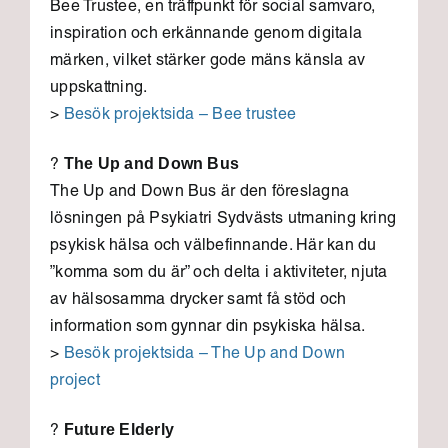
Bee Trustee, en träffpunkt för social samvaro,
inspiration och erkännande genom digitala
märken, vilket stärker gode mäns känsla av
uppskattning.
>
Besök projektsida – Bee trustee
The Up and Down Bus
?
The Up and Down Bus är den föreslagna
lösningen på Psykiatri Sydvästs utmaning kring
psykisk hälsa och välbefinnande. Här kan du
”komma som du är” och delta i aktiviteter, njuta
av hälsosamma drycker samt få stöd och
information som gynnar din psykiska hälsa.
>
Besök projektsida – The Up and Down
project
Future Elderly
?