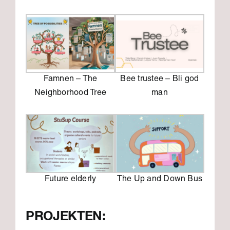
Famnen – The
Bee trustee – Bli god
Neighborhood Tree
man
Future elderly
The Up and Down Bus
PROJEKTEN: