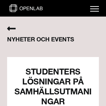
Fortsätt
till
innehållet
NYHETER OCH EVENTS
STUDENTERS
LÖSNINGAR PÅ
SAMHÄLLSUTMANI
NGAR