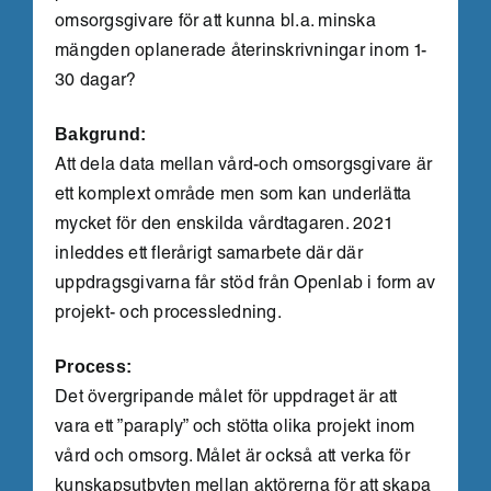
omsorgsgivare för att kunna bl.a. minska
mängden oplanerade återinskrivningar inom 1-
30 dagar?
Bakgrund:
Att dela data mellan vård-och omsorgsgivare är
ett komplext område men som kan underlätta
mycket för den enskilda vårdtagaren. 2021
inleddes ett flerårigt samarbete där där
uppdragsgivarna får stöd från Openlab i form av
projekt- och processledning.
Process:
Det övergripande målet för uppdraget är att
vara ett ”paraply” och stötta olika projekt inom
vård och omsorg. Målet är också att verka för
kunskapsutbyten mellan aktörerna för att skapa