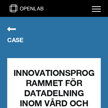
Fortsätt
till
innehållet
CASE
INNOVATIONSPROG
RAMMET FÖR
DATADELNING
INOM VÅRD OCH