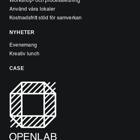
Workshop- och processledning
Använd våra lokaler
Kostnadsfritt stöd för samverkan
NYHETER
Evenemang
Kreativ lunch
CASE