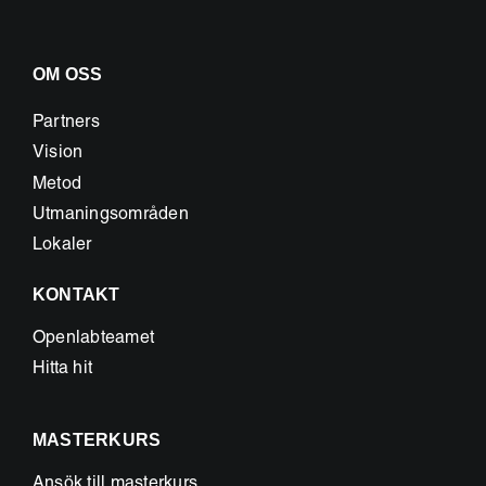
OM OSS
Partners
Vision
Metod
Utmaningsområden
Lokaler
KONTAKT
Openlabteamet
Hitta hit
MASTERKURS
Ansök till masterkurs