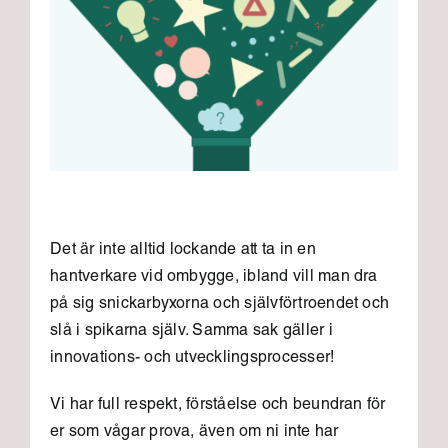
Det är inte alltid lockande att ta in en
hantverkare vid ombygge, ibland vill man dra
på sig snickarbyxorna och självförtroendet och
slå i spikarna själv. Samma sak gäller i
innovations- och utvecklingsprocesser!
Vi har full respekt, förståelse och beundran för
er som vågar prova, även om ni inte har