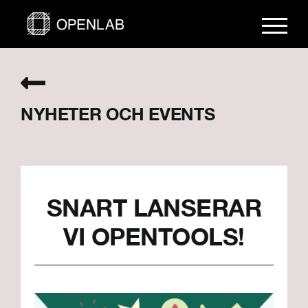
Fortsätt
till
innehållet
NYHETER OCH EVENTS
SNART LANSERAR
VI OPENTOOLS!