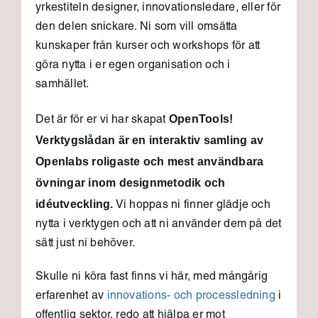
yrkestiteln designer, innovationsledare, eller för
den delen snickare. Ni som vill omsätta
kunskaper från kurser och workshops för att
göra nytta i er egen organisation och i
samhället.
OpenTools!
Det är för er vi har skapat
Verktygslådan är en interaktiv samling av
Openlabs roligaste och mest användbara
övningar inom designmetodik och
idéutveckling.
Vi hoppas ni finner glädje och
nytta i verktygen och att ni använder dem på det
sätt just ni behöver.
Skulle ni köra fast finns vi här, med mångårig
erfarenhet av
innovations- och processledning
i
offentlig sektor, redo att hjälpa er mot