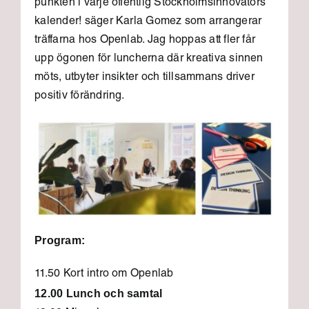
punkten i varje offentlig Stockholmsinnovatörs
kalender! säger Karla Gomez som arrangerar
träffarna hos Openlab. Jag hoppas att fler får
upp ögonen för luncherna där kreativa sinnen
möts, utbyter insikter och tillsammans driver
positiv förändring.
Program:
11.50 Kort intro om Openlab
12.00 Lunch och samtal