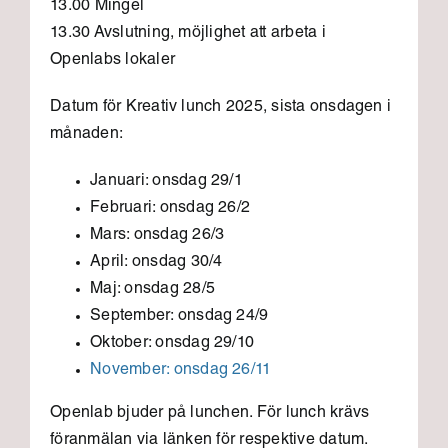
13.00 Mingel
13.30 Avslutning, möjlighet att arbeta i
Openlabs lokaler
Datum för Kreativ lunch 2025, s
ista onsdagen i
månaden:
Januari: onsdag 29/1
Februari: onsdag 26/2
Mars: onsdag 26/3
April: onsdag 30/4
Maj: onsdag 28/5
September: onsdag 24/9
O
ktober: onsdag 29/10
November: onsdag 26/11
Openlab bjuder på lunchen. För lunch krävs
föranmälan via länken för respektive datum.