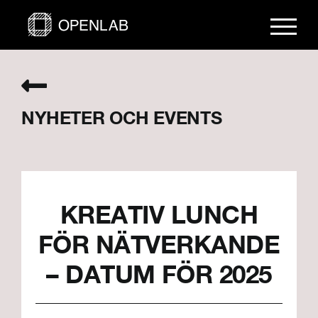
Fortsätt
till
innehållet
NYHETER OCH EVENTS
KREATIV LUNCH
FÖR NÄTVERKANDE
– DATUM FÖR 2025