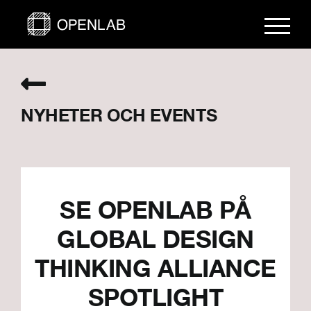
Fortsätt
till
innehållet
NYHETER OCH EVENTS
SE OPENLAB PÅ
GLOBAL DESIGN
THINKING ALLIANCE
SPOTLIGHT