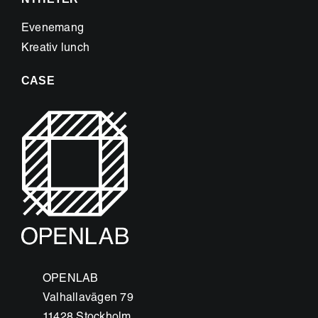
Evenemang
Kreativ lunch
CASE
OPENLAB
Valhallavägen 79
11428 Stockholm