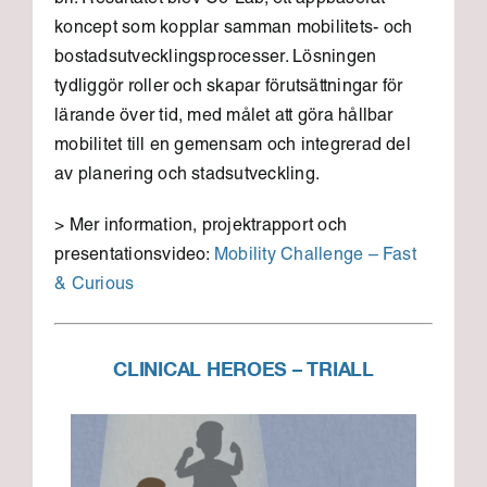
bil. Resultatet blev Co-Lab, ett appbaserat
koncept som kopplar samman mobilitets- och
bostadsutvecklingsprocesser. Lösningen
tydliggör roller och skapar förutsättningar för
lärande över tid, med målet att göra hållbar
mobilitet till en gemensam och integrerad del
av planering och stadsutveckling.
> Mer information, projektrapport och
presentationsvideo:
Mobility Challenge – Fast
& Curious
CLINICAL HEROES – TRIALL