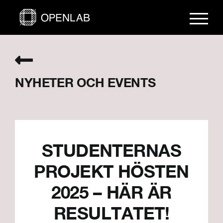
Fortsätt
till
innehållet
NYHETER OCH EVENTS
STUDENTERNAS
PROJEKT HÖSTEN
2025 – HÄR ÄR
RESULTATET!