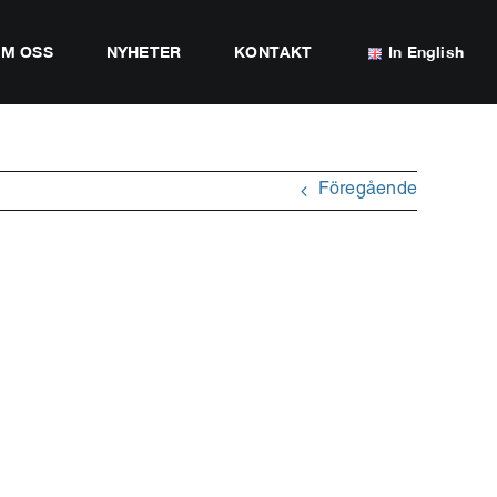
M OSS
NYHETER
KONTAKT
In English
Föregående