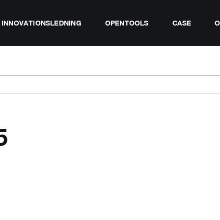
INNOVATIONSLEDNING
OPENTOOLS
CASE
O
5