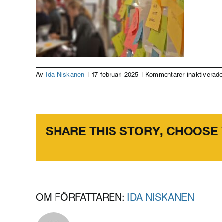
Av
Ida Niskanen
|
17 februari 2025
|
Kommentarer inaktiverad
SHARE THIS STORY, CHOOSE
OM FÖRFATTAREN:
IDA NISKANEN