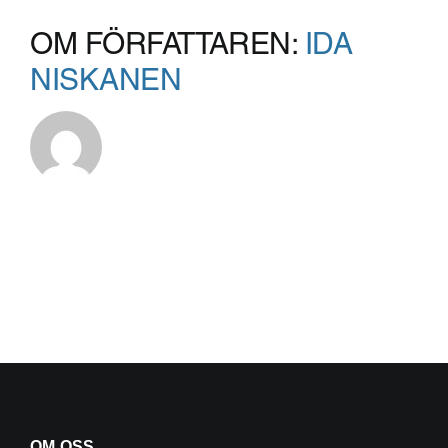
OM FÖRFATTAREN:
IDA
NISKANEN
OM OSS