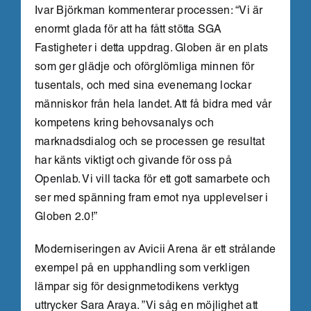
Ivar Björkman kommenterar processen: “Vi är
enormt glada för att ha fått stötta SGA
Fastigheter i detta uppdrag. Globen är en plats
som ger glädje och oförglömliga minnen för
tusentals, och med sina evenemang lockar
människor från hela landet. Att få bidra med vår
kompetens kring behovsanalys och
marknadsdialog och se processen ge resultat
har känts viktigt och givande för oss på
Openlab. Vi vill tacka för ett gott samarbete och
ser med spänning fram emot nya upplevelser i
Globen 2.0!”
Moderniseringen av Avicii Arena är ett strålande
exempel på en upphandling som verkligen
lämpar sig för designmetodikens verktyg
uttrycker Sara Araya. ”Vi såg en möjlighet att