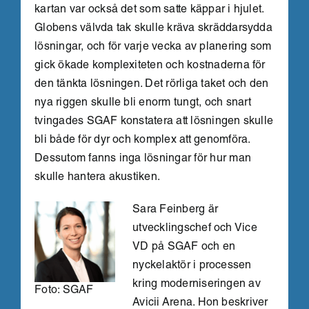
kartan var också det som satte käppar i hjulet.
Globens välvda tak skulle kräva skräddarsydda
lösningar, och för varje vecka av planering som
gick ökade komplexiteten och kostnaderna för
den tänkta lösningen. Det rörliga taket och den
nya riggen skulle bli enorm tungt, och snart
tvingades SGAF konstatera att lösningen skulle
bli både för dyr och komplex att genomföra.
Dessutom fanns inga lösningar för hur man
skulle hantera akustiken.
Sara Feinberg är
utvecklingschef och Vice
VD på SGAF och en
nyckelaktör i processen
kring moderniseringen av
Foto: SGAF
Avicii Arena. Hon beskriver