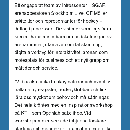
Ett engagerat team av intressenter – SGAF,
arenaoperatören Stockholm Live, CF Möller
arkitekter och representanter för hockey –
deltog i processen. De visioner som togs fram
kom att handla inte bara om nedskalningen av
arenarummet, utan även om tät stämning,
digitala verktyg för interaktivitet, arenan som
mötesplats för business och ett nytt grepp om
måltider och service.
“Vi besökte olika hockeymatcher och event, vi
träffade hyresgäster, hockeyklubbar och fick
lära oss mycket om behov och målsättningar.
Det hela kröntes med en inspirationsworkshop
på KTH som Openlab satte ihop. Vid
workshopen medverkade inbjudna forskare,
startups och människor i branschen med olika