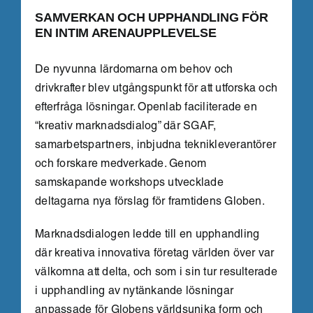
SAMVERKAN OCH UPPHANDLING FÖR
EN INTIM ARENAUPPLEVELSE
De nyvunna lärdomarna om behov och
drivkrafter blev utgångspunkt för att utforska och
efterfråga lösningar. Openlab faciliterade en
“kreativ marknadsdialog” där SGAF,
samarbetspartners, inbjudna teknikleverantörer
och forskare medverkade. Genom
samskapande workshops utvecklade
deltagarna nya förslag för framtidens Globen.
Marknadsdialogen ledde till en upphandling
där kreativa innovativa företag världen över var
välkomna att delta, och som i sin tur resulterade
i upphandling av nytänkande lösningar
anpassade för Globens världsunika form och