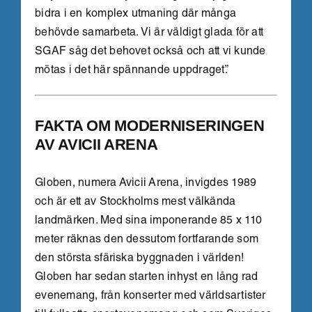
bidra i en komplex utmaning där många
behövde samarbeta. Vi är väldigt glada för att
SGAF såg det behovet också och att vi kunde
mötas i det här spännande uppdraget”.
FAKTA OM MODERNISERINGEN
AV AVICII ARENA
Globen, numera Avicii Arena, invigdes 1989
och är ett av Stockholms mest välkända
landmärken. Med sina imponerande 85 x 110
meter räknas den dessutom fortfarande som
den största sfäriska byggnaden i världen!
Globen har sedan starten inhyst en lång rad
evenemang, från konserter med världsartister