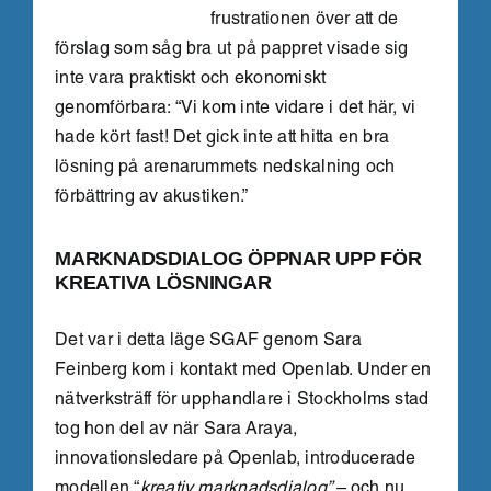
frustrationen över att de
förslag som såg bra ut på pappret visade sig
inte vara praktiskt och ekonomiskt
genomförbara: “Vi kom inte vidare i det här, vi
hade kört fast! Det gick inte att hitta en bra
lösning på arenarummets nedskalning och
förbättring av akustiken.”
MARKNADSDIALOG ÖPPNAR UPP FÖR
KREATIVA LÖSNINGAR
Det var i detta läge SGAF genom Sara
Feinberg kom i kontakt med Openlab. Under en
nätverksträff för upphandlare i Stockholms stad
tog hon del av när Sara Araya,
innovationsledare på Openlab, introducerade
modellen “
kreativ marknadsdialog” –
och nu