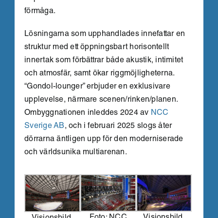
förmåga.
Lösningarna som upphandlades innefattar en
struktur med ett öppningsbart horisontellt
innertak som förbättrar både akustik, intimitet
och atmosfär, samt ökar riggmöjligheterna.
“Gondol-lounger” erbjuder en exklusivare
upplevelse, närmare scenen/rinken/planen.
Ombyggnationen inleddes 2024 av
NCC
Sverige AB
, och i februari 2025 slogs åter
dörrarna äntligen upp för den moderniserade
och världsunika multiarenan.