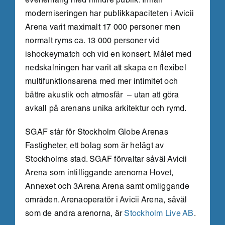
evenemang med mindre publik. Innan
moderniseringen har publikkapaciteten i Avicii
Arena varit maximalt 17 000 personer men
normalt ryms ca. 13 000 personer vid
ishockeymatch och vid en konsert. Målet med
nedskalningen har varit att skapa en flexibel
multifunktionsarena med mer intimitet och
bättre akustik och atmosfär – utan att göra
avkall på arenans unika arkitektur och rymd.
SGAF står för Stockholm Globe Arenas
Fastigheter, ett bolag som är helägt av
Stockholms stad. SGAF förvaltar såväl Avicii
Arena som intilliggande arenorna Hovet,
Annexet och 3Arena Arena samt omliggande
områden. Arenaoperatör i Avicii Arena, såväl
som de andra arenorna, är
Stockholm Live AB
.