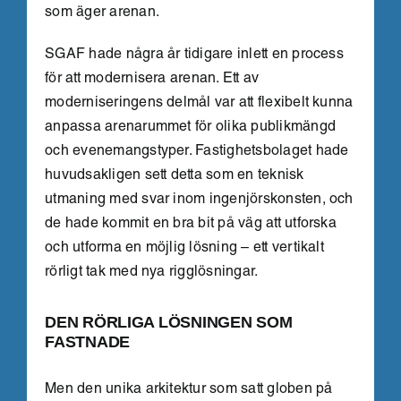
som äger arenan.
SGAF hade några år tidigare inlett en process
för att modernisera arenan. Ett av
moderniseringens delmål var att flexibelt kunna
anpassa arenarummet för olika publikmängd
och evenemangstyper. Fastighetsbolaget hade
huvudsakligen sett detta som en teknisk
utmaning med svar inom ingenjörskonsten, och
de hade kommit en bra bit på väg att utforska
och utforma en möjlig lösning – ett vertikalt
rörligt tak med nya rigglösningar.
DEN RÖRLIGA LÖSNINGEN SOM
FASTNADE
Men den unika arkitektur som satt globen på