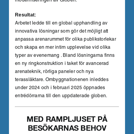
moderniseringen av Globen.
Resultat:
Arbetet ledde till en global upphandling av
innovativa lösningar som gör det möjligt att
anpassa arenarummet för olika publikstorlekar
och skapa en mer intim upplevelse vid olika
typer av evenemang . Bland lösningarna finns
en ny ringkonstruktion i taket för avancerad
arenateknik, rörliga paneler och nya
terassläktare. Ombyggnationenen inleddes
under 2024 och i februari 2025 öppnades
entrédörrarna till den uppdaterade globen.
MED RAMPLJUSET PÅ
BESÖKARNAS BEHOV