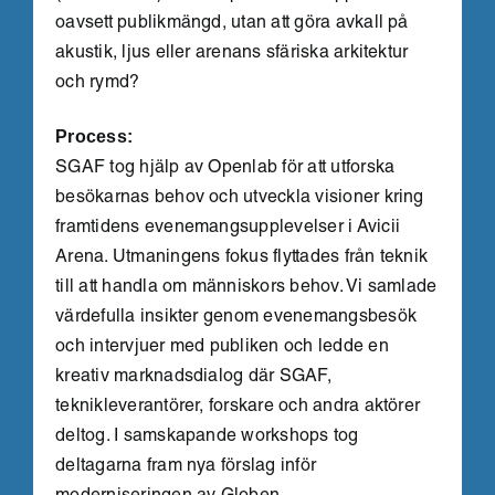
oavsett publikmängd, utan att göra avkall på
akustik, ljus eller arenans sfäriska arkitektur
och rymd?
Process:
SGAF tog hjälp av Openlab för att utforska
besökarnas behov och utveckla visioner kring
framtidens evenemangsupplevelser i Avicii
Arena. Utmaningens fokus flyttades från teknik
till att handla om människors behov. Vi samlade
värdefulla insikter genom evenemangsbesök
och intervjuer med publiken och ledde en
kreativ marknadsdialog där SGAF,
teknikleverantörer, forskare och andra aktörer
deltog. I samskapande workshops tog
deltagarna fram nya förslag inför