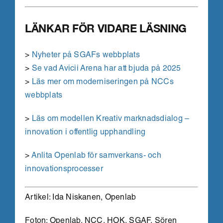
LÄNKAR FÖR VIDARE LÄSNING
>
Nyheter på SGAFs webbplats
>
Se vad Avicii Arena har att bjuda på 2025
>
Läs mer om moderniseringen på NCCs
webbplats
>
Läs om modellen Kreativ marknadsdialog –
innovation i offentlig upphandling
>
Anlita Openlab för samverkans- och
innovationsprocesser
Artikel: Ida Niskanen, Openlab
Foton: Openlab, NCC, HOK, SGAF, Sören