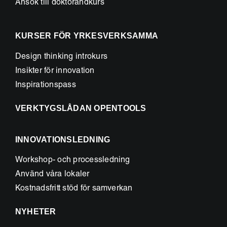
Ansök till doktorandkurs
KURSER FÖR YRKESVERKSAMMA
Design thinking introkurs
Insikter för innovation
Inspirationspass
VERKTYGSLÅDAN OPENTOOLS
INNOVATIONSLEDNING
Workshop- och processledning
Använd våra lokaler
Kostnadsfritt stöd för samverkan
NYHETER