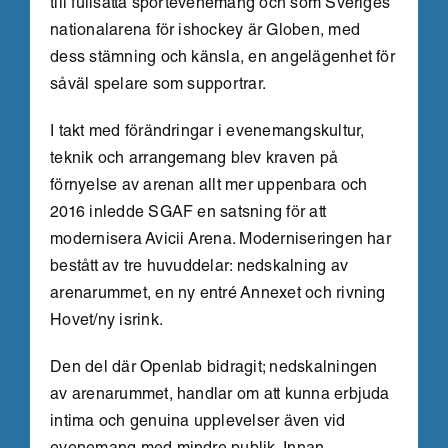
till fullsatta sportevenemang och som Sveriges
nationalarena för ishockey är Globen, med
dess stämning och känsla, en angelägenhet för
såväl spelare som supportrar.
I takt med förändringar i evenemangskultur,
teknik och arrangemang blev kraven på
förnyelse av arenan allt mer uppenbara och
2016 inledde SGAF en satsning för att
modernisera Avicii Arena. Moderniseringen har
bestått av tre huvuddelar: nedskalning av
arenarummet, en ny entré Annexet och rivning
Hovet/ny isrink.
Den del där Openlab bidragit; nedskalningen
av arenarummet, handlar om att kunna erbjuda
intima och genuina upplevelser även vid