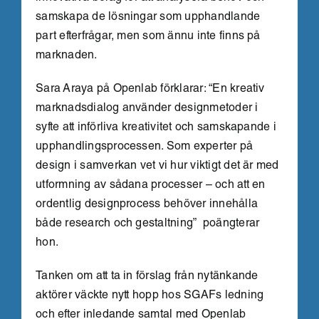
samskapa de lösningar som upphandlande
part efterfrågar, men som ännu inte finns på
marknaden.
Sara Araya på Openlab förklarar: “En kreativ
marknadsdialog använder designmetoder i
syfte att införliva kreativitet och samskapande i
upphandlingsprocessen. Som experter på
design i samverkan vet vi hur viktigt det är med
utformning av sådana processer – och att en
ordentlig designprocess behöver innehålla
både research och gestaltning” poängterar
hon.
Tanken om att ta in förslag från nytänkande
aktörer väckte nytt hopp hos SGAFs ledning
och efter inledande samtal med Openlab