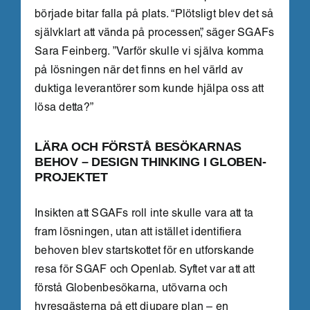
började bitar falla på plats. “Plötsligt blev det så
självklart att vända på processen”, säger SGAFs
Sara Feinberg. ”Varför skulle vi själva komma
på lösningen när det finns en hel värld av
duktiga leverantörer som kunde hjälpa oss att
lösa detta?”
LÄRA OCH FÖRSTÅ BESÖKARNAS
BEHOV –
DESIGN THINKING I GLOBEN-
PROJEKTET
Insikten att SGAFs roll inte skulle vara att ta
fram lösningen, utan att istället identifiera
behoven blev startskottet för en utforskande
resa för SGAF och Openlab. Syftet var att att
förstå Globenbesökarna, utövarna och
hyresgästerna på ett djupare plan – en