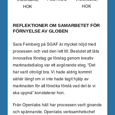
Foto: NCC
Visionsbild,
Visionsbild,
HOK
HOK
REFLEKTIONER OM SAMARBETET FÖR
FÖRNYELSE AV GLOBEN
Sara Feinberg på SGAF är mycket nöjd med
processen och vad den lett till. Beslutet att låta
innovativa företag ge förslag genom kreativ
marknadsdialog var ett avgörande steg. “Det
har varit otroligt bra. Vi hade aldrig kommit
såhär långt om vi inte hade tagit hjälp av
marknaden för att försöka förstå vad det är vi
ska uppnå” konstaterar hon.
Från Openlabs håll har processen varit givande
och spännande. Openlabs verksamhetschef