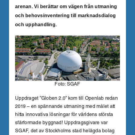
arenan. Vi berättar om vägen från utmaning
och behovsinventering till marknadsdialog
och upphandling.
Foto: SGAF
Uppdraget ”Globen 2.0” kom till Openlab redan
2019 – en spännande utmaning med målet att
hitta innovativa lösningar för världens största
sfärformade byggnad! Uppdragsgivare var
SGAF, det av Stockholms stad helägda bolag