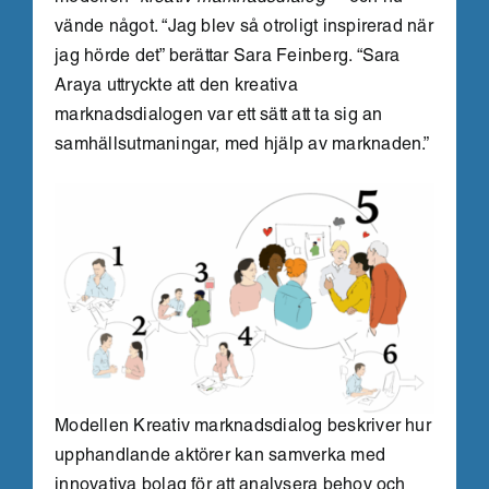
vände något. “Jag blev så otroligt inspirerad när
jag hörde det” berättar Sara Feinberg. “Sara
Araya uttryckte att den kreativa
marknadsdialogen var ett sätt att ta sig an
samhällsutmaningar, med hjälp av marknaden.”
Modellen Kreativ marknadsdialog beskriver hur
upphandlande aktörer kan samverka med
innovativa bolag för att analysera behov och