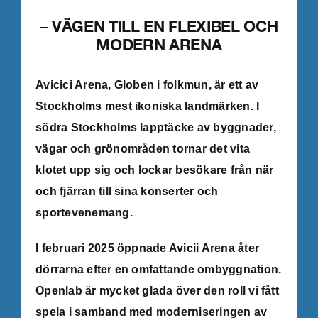
– VÄGEN TILL EN FLEXIBEL OCH
MODERN ARENA
Avicici Arena, Globen i folkmun, är ett av
Stockholms mest ikoniska landmärken. I
södra Stockholms lapptäcke av byggnader,
vägar och grönområden tornar det vita
klotet upp sig och lockar besökare från när
och fjärran till sina konserter och
sportevenemang.
I februari 2025 öppnade Avicii Arena åter
dörrarna efter en omfattande ombyggnation.
Openlab är mycket glada över den roll vi fått
spela i samband med moderniseringen av