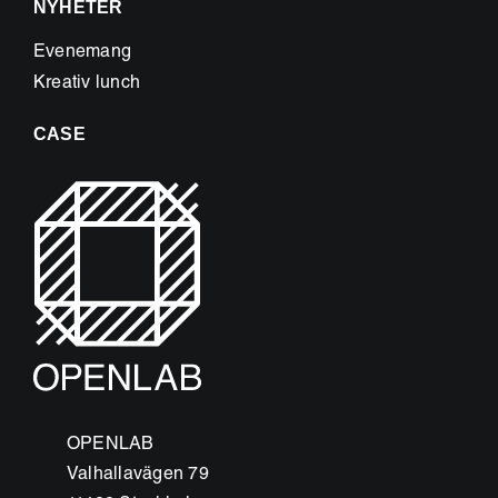
NYHETER
Evenemang
Kreativ lunch
CASE
OPENLAB
Valhallavägen 79