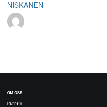
NISKANEN
OM OSS
Partners