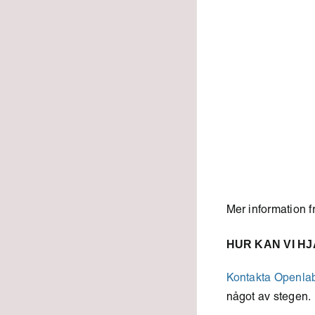
Mer information 
HUR KAN VI H
Kontakta Openla
något av stegen.