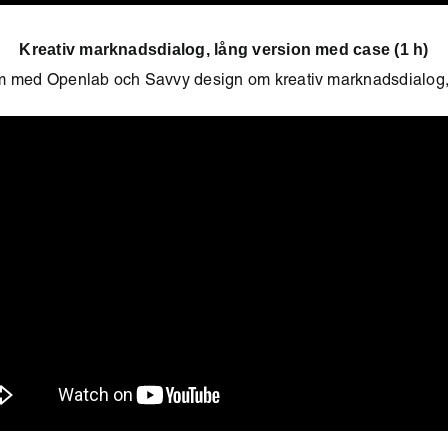
Kreativ marknadsdialog, lång version med case (1 h)
 med Openlab och Savvy design om kreativ marknadsdialog,