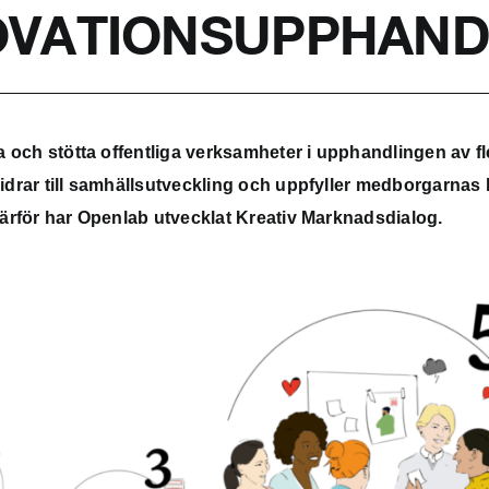
OVATIONSUPPHAND
a och stötta offentliga verksamheter i upphandlingen av fl
idrar till samhällsutveckling och uppfyller medborgarnas
Därför har Openlab utvecklat Kreativ Marknadsdialog.