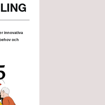
LING
er innovativa
 behov och