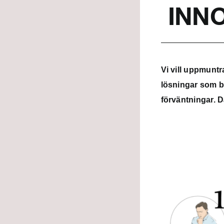
INN
Vi vill uppmuntr
lösningar som b
förväntningar. 