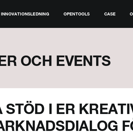
INNOVATIONSLEDNING
OPENTOOLS
CASE
O
ER OCH EVENTS
Å STÖD I ER KREATI
ARKNADSDIALOG F