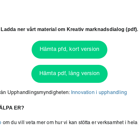
Ladda ner vårt material om Kreativ marknadsdialog (pdf).
Hämta pfd, kort version
Hämta pdf, lång version
från Upphandlingsmyndigheten:
Innovation i upphandling
JÄLPA ER?
b
om du vill veta mer om hur vi kan stötta er verksamhet i hela 