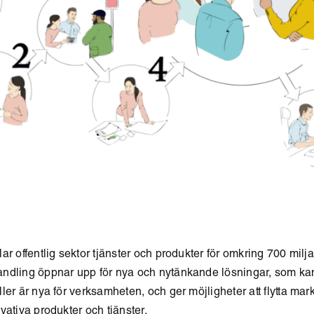
ar offentlig sektor tjänster och produkter för omkring 700 milja
ndling öppnar upp för nya och nytänkande lösningar, som ka
ler är nya för verksamheten, och ger möjligheter att flytta m
vativa produkter och tjänster.