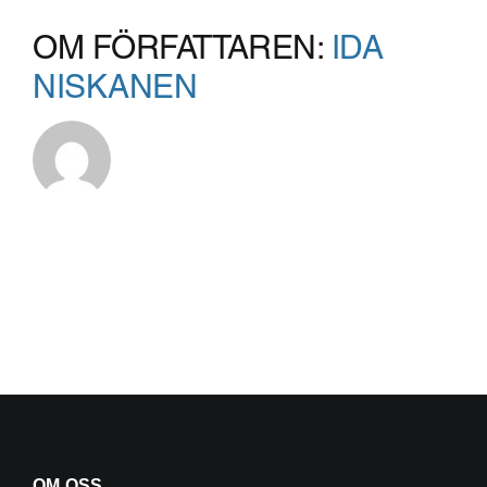
OM FÖRFATTAREN:
IDA
NISKANEN
OM OSS