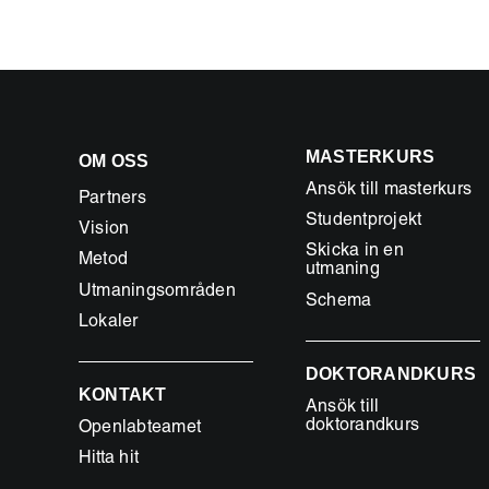
MASTERKURS
OM OSS
Ansök till masterkurs
Partners
Studentprojekt
Vision
Skicka in en
Metod
utmaning
Utmaningsområden
Schema
Lokaler
DOKTORANDKURS
KONTAKT
Ansök till
doktorandkurs
Openlabteamet
Hitta hit