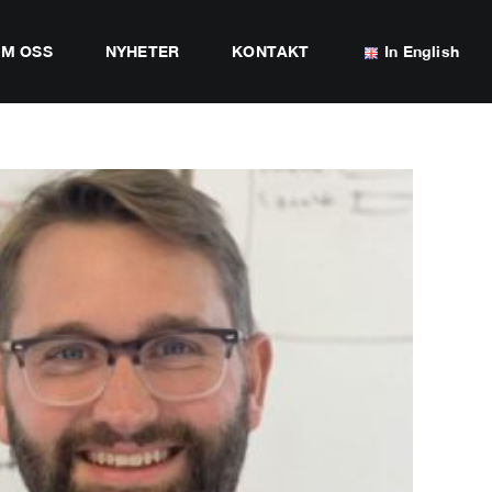
M OSS
NYHETER
KONTAKT
In English