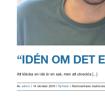
“IDÉN OM DET 
Att kläcka en idé är en sak, men att utveckla [...]
Av
admin
|
14 oktober 2019
|
Nyheter
|
Kommentarer inaktiver