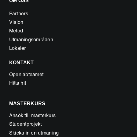
OM OSS
Partners
Vision
Metod
Utmaningsområden
Lokaler
KONTAKT
Openlabteamet
Hitta hit
MASTERKURS
Ansök till masterkurs
Studentprojekt
Skicka in en utmaning