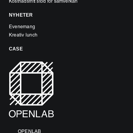
Kostnadsfritt stöd för samverkan
NYHETER
Evenemang
Kreativ lunch
CASE
OPENLAB