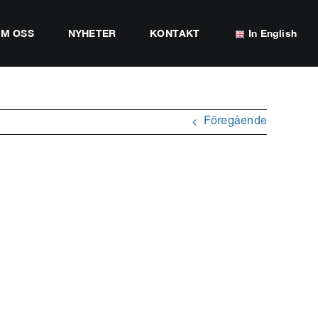
M OSS
NYHETER
KONTAKT
In English
Föregående