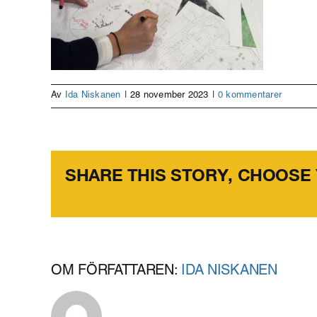
Av
Ida Niskanen
|
28 november 2023
|
0 kommentarer
SHARE THIS STORY, CHOOSE
OM FÖRFATTAREN:
IDA NISKANEN