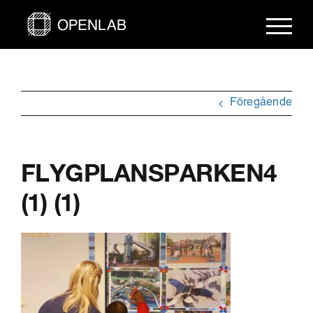
Fortsätt
till
innehållet
Föregående
FLYGPLANSPARKEN4
(1) (1)