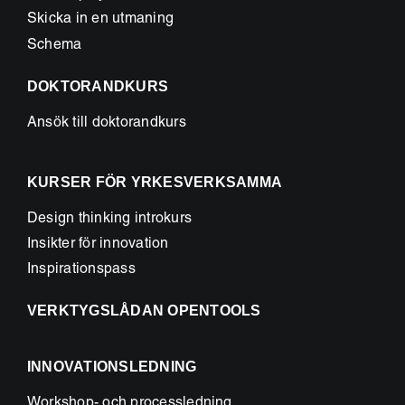
Skicka in en utmaning
Schema
DOKTORANDKURS
Ansök till doktorandkurs
KURSER FÖR YRKESVERKSAMMA
Design thinking introkurs
Insikter för innovation
Inspirationspass
VERKTYGSLÅDAN OPENTOOLS
INNOVATIONSLEDNING
Workshop- och processledning