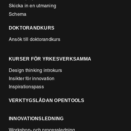
Skicka in en utmaning
Schema
DOKTORANDKURS
Ansök till doktorandkurs
KURSER FÖR YRKESVERKSAMMA
Design thinking introkurs
Insikter för innovation
Inspirationspass
VERKTYGSLÅDAN OPENTOOLS
INNOVATIONSLEDNING
Workshop- och processledning