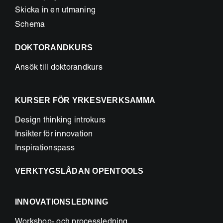
Skicka in en utmaning
Schema
DOKTORANDKURS
Ansök till doktorandkurs
KURSER FÖR YRKESVERKSAMMA
Design thinking introkurs
Insikter för innovation
Inspirationspass
VERKTYGSLÅDAN OPENTOOLS
INNOVATIONSLEDNING
Workshop- och processledning