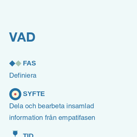
VAD
FAS
Definiera
SYFTE
Dela och bearbeta insamlad
information från empatifasen
TID