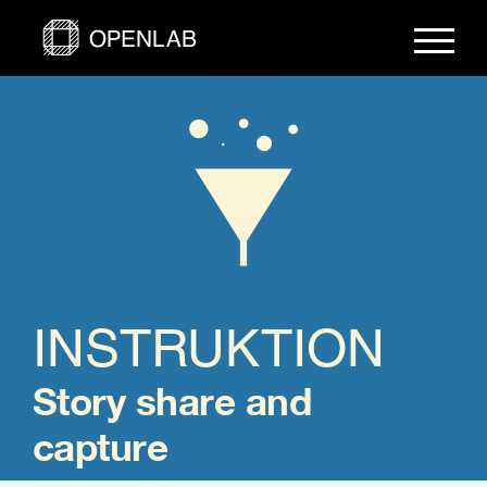
Fortsätt
till
innehållet
INSTRUKTION
Story share and
capture