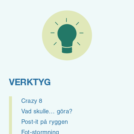
VERKTYG
Crazy 8
Vad skulle… göra?
Post-it på ryggen
Fot-stormning