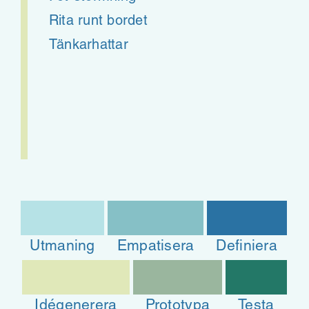
Rita runt bordet
Tänkarhattar
Utmaning
Empatisera
Definiera
Idégenerera
Prototypa
Testa