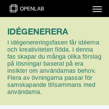
Fortsätt
till
innehållet
IDÉGENERERA
I idégenereringsfasen får idéerna
och kreativiteten flöda. I denna
fas skapar du många olika förslag
på lösningar baserat på era
insikter om användarnas behov.
Flera av övningarna passar för
samskapande tillsammans med
användarna.