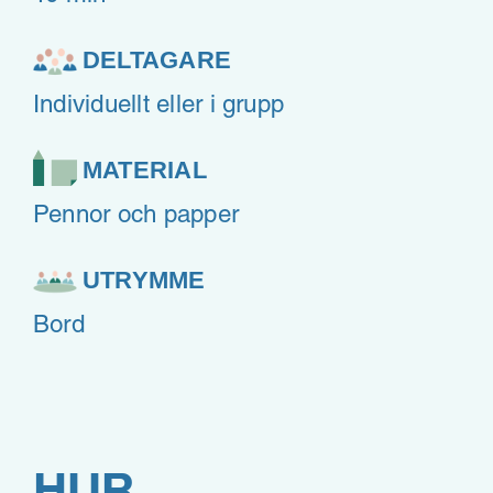
DELTAGARE
Individuellt eller i grupp
MATERIAL
Pennor och papper
UTRYMME
Bord
HUR