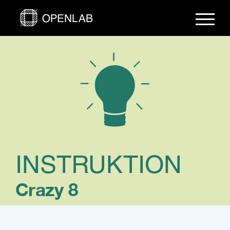
Fortsätt
till
innehållet
INSTRUKTION
Crazy 8