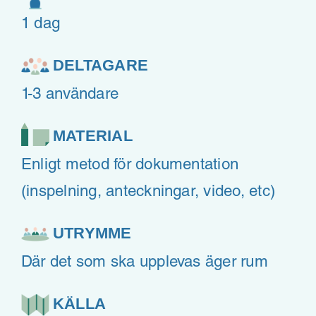
1 dag
DELTAGARE
1-3 användare
MATERIAL
Enligt metod för dokumentation
(inspelning, anteckningar, video, etc)
UTRYMME
Där det som ska upplevas äger rum
KÄLLA