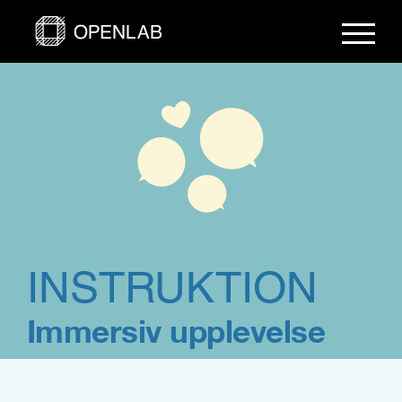
Fortsätt
till
innehållet
INSTRUKTION
Immersiv upplevelse