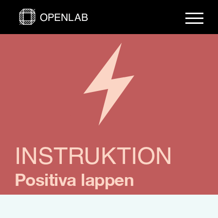
Fortsätt
till
innehållet
INSTRUKTION
Positiva lappen