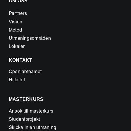
OM OSS
Partners
Vision
Metod
Utmaningsområden
Lokaler
KONTAKT
Openlabteamet
Hitta hit
MASTERKURS
Ansök till masterkurs
Studentprojekt
Skicka in en utmaning