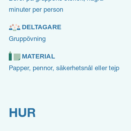
minuter per person
DELTAGARE
Gruppövning
MATERIAL
Papper, pennor, säkerhetsnål eller tejp
HUR