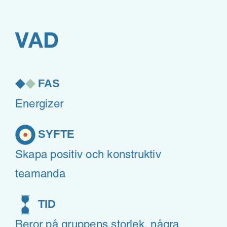
VAD
FAS
Energizer
SYFTE
Skapa positiv och konstruktiv
teamanda
TID
Beror på gruppens storlek, några