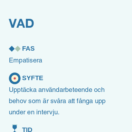
VAD
FAS
Empatisera
SYFTE
Upptäcka användarbeteende och
behov som är svåra att fånga upp
under en intervju.
TID