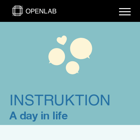
Fortsätt
till
innehållet
INSTRUKTION
A day in life