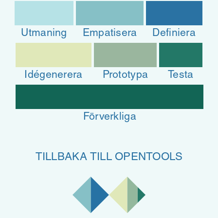
Utmaning
Empatisera
Definiera
Idégenerera
Prototypa
Testa
Förverkliga
TILLBAKA TILL OPENTOOLS