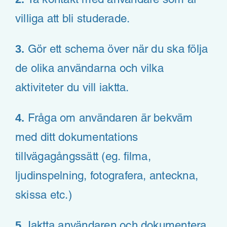
Ta kontakt med användare som är
villiga att bli studerade.
3.
Gör ett schema över när du ska följa
de olika användarna och vilka
aktiviteter du vill iaktta.
4.
Fråga om användaren är bekväm
med ditt dokumentations
tillvägagångssätt (eg. filma,
ljudinspelning, fotografera, anteckna,
skissa etc.)
5.
Iaktta användaren och dokumentera.