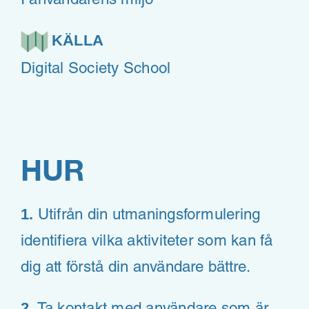
I användarens miljö
KÄLLA
Digital Society School
HUR
1.
Utifrån din utmaningsformulering
identifiera vilka aktiviteter som kan få
dig att förstå din användare bättre.
2.