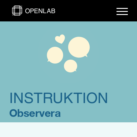
Fortsätt
till
innehållet
INSTRUKTION
Observera