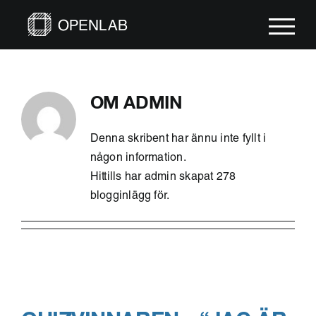
Fortsätt
till
innehållet
OM
ADMIN
Denna skribent har ännu inte fyllt i
någon information.
Hittills har admin skapat 278
blogginlägg för.