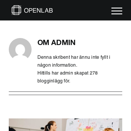
Fortsätt
till
innehållet
OM
ADMIN
Denna skribent har ännu inte fyllt i
någon information.
Hittills har admin skapat 278
blogginlägg för.